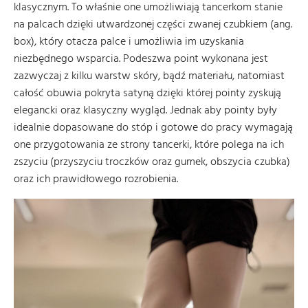
klasycznym. To właśnie one umożliwiają tancerkom stanie
na palcach dzięki utwardzonej części zwanej czubkiem (ang.
box), który otacza palce i umożliwia im uzyskania
niezbędnego wsparcia. Podeszwa point wykonana jest
zazwyczaj z kilku warstw skóry, bądź materiału, natomiast
całość obuwia pokryta satyną dzięki której pointy zyskują
elegancki oraz klasyczny wygląd. Jednak aby pointy były
idealnie dopasowane do stóp i gotowe do pracy wymagają
one przygotowania ze strony tancerki, które polega na ich
zszyciu (przyszyciu troczków oraz gumek, obszycia czubka)
oraz ich prawidłowego rozrobienia.