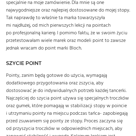
specjalnie na moje zamówienie. Dla mnie są one
najwygodniejsze oraz najlepiej dostosowane do mojej stopy.
Tak naprawdę to właśnie ta marka towarzyszyła
mi najdłużej, od mich pierwszych lekcji na pointach
po profesjonalną karierę. I pomimo faktu, że w swoim życiu
przetestowałam wiele marek oraz modeli point to zawsze
jednak wracam do point marki Bloch.
SZYCIE POINT
Pointy, zanim będą gotowe do użycia, wymagają
dodatkowego przygotowania oraz zszycia, aby
dostosować je do indywidualnych potrzeb każdej tancerki.
Najczęściej do szycia point używa się specjalnych troczków
oraz gumek, które pomagają w stabilizacji stopy w poincie
i utrzymaniu pointy na miejscu podczas tańca- zapobiegają
przed zsuwaniem się pointy ze stopy. Proces zaczyna się
od przyszycia troczków w odpowiednich miejscach, aby