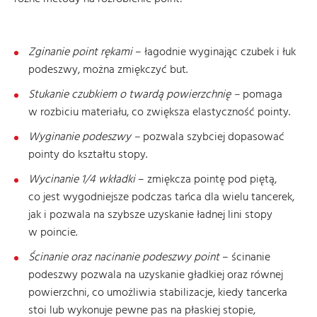
Zginanie point rękami
– łagodnie wyginając czubek i łuk
podeszwy, można zmiękczyć but.
Stukanie czubkiem o twardą powierzchnię –
pomaga
w rozbiciu materiału, co zwiększa elastyczność pointy.
Wyginanie podeszwy –
pozwala szybciej dopasować
pointy do kształtu stopy.
Wycinanie 1/4 wkładki
– zmiękcza pointę pod piętą,
co jest wygodniejsze podczas tańca dla wielu tancerek,
jak i pozwala na szybsze uzyskanie ładnej lini stopy
w poincie.
Ścinanie oraz nacinanie podeszwy point
– ścinanie
podeszwy pozwala na uzyskanie gładkiej oraz równej
powierzchni, co umożliwia stabilizacje, kiedy tancerka
stoi lub wykonuje pewne pas na płaskiej stopie,