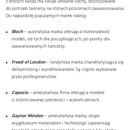
z których każda ma swoje unikalne cechy, dostosowane
do potrzeb tancerzy na różnych poziomach zaawansowania.
Do najbardziej popularnych marek należą:
Bloch
– australijska marka oferująca różnorodność
modeli, od tych dla początkujących, po pointy dla
zaawansowanych tancerzy.
Freed of London
– londyńska marka charakteryzująca się
delikatnością i wyrafinowaniem. Są często wybierane
przez profesjonalistów.
Capezio
– amerykańska firma oferująca modele
o zróżnicowanej szerokości i wykończeniach.
Gaynor Minden
– amerykańska marka, dzięki
wyjątkowym materiałom i technologii zapewniają