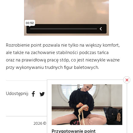
Rozrobienie point pozwala nie tylko na większy komfort,
ale także na zachowanie stabilności podczas tańca
oraz na prawidłową pracę stóp, co jest niezwykle ważne
przy wykonywaniu trudnych figur baletowych.
×
Udostępnij na Facebook
Udostępnij na Twitter
Udostępnij na Pinterest
Udostępnij:
2026 © Copyright Natalia Augustyniak
Przygotowanie point