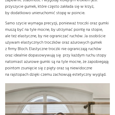
zapewnić stabilność i wygodę. Kolejnym krokiem jest
przyszycie gumek, które często zakłada się w krzyż,
by dodatkowo unieruchomić stopę w poincie.
Samo szycie wymaga precyzji, ponieważ troczki oraz gumki
muszą być na tyle mocne, by utrzymać pointę na stopie,
ale też elastyczne, by nie ograniczać ruchów. Ja osobiście
używam elastycznych troczków oraz ażurowych gumek
z firmy Bloch. Elastyczne troczki nie ograniczają ruchów
oraz idealnie dopasowywują się przy każdym ruchu stopy
natomiast ażurowe gumki są na tyle mocne, że zapobiegają
pointom zsunięcie się z pięty oraz są niewidoczne
na rajstopach dzięki czemu zachowują estetyczny wygląd.