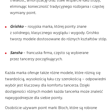
trwałość, amortyzację oraz stałe wsparcie łuku stopy,
eliminując konieczność tradycyjnego rozbijania i częstej
wymiany point.
Grishko
– rosyjska marka, której pointy znane
z solidnego, klasycznego wyglądu i wygody. Grishko
tworzy modele dostosowane do różnych kształtów stóp.
Sansha
– francuska firma, często są wybierane
przez tancerzy początkujących.
Każda marka oferuje także różne modele, które różnią się
twardością, wysokością łuku czy szerokością – odpowiedni
wybór jest kluczowy dla komfortu tancerza. Dzięki
dostępności różnych modeli każda tancerka może znaleść
najwygodniejsze dla siebie pointy.
Osobiście używam point marki Bloch, które są robione